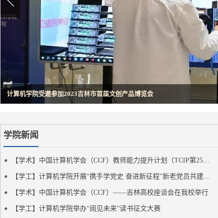
计算机学院召开学生留省就业宣讲会
学院新闻
【学术】中国计算机学会（CCF）教师能力提升计划（TCIP第25期）培训班在我校举办
【学工】计算机学院开展“携手学党史 奋进新征程”新老党员共建共话活动
【学术】中国计算机学会（CCF）——吉林高校座谈会在我校举行
【学工】计算机学院举办“阅见未来”读书征文大赛