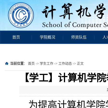
首页
学院概况
师资队伍
人
当前位置
：
首页
->
学生工作
->
工作动态
-> 正文
【学工】计算机学院举
为提高计算机学院