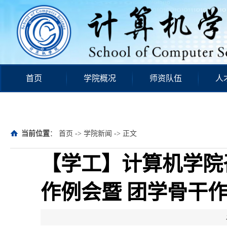
首页
学院概况
师资队伍
人
当前位置
：
首页
->
学院新闻
-> 正文
【学工】计算机学院召
作例会暨 团学骨干