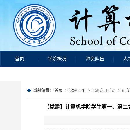
首页
学院概况
师资队伍
人
当前位置
：
首页
->
党建工作
->
主题党日活动
-> 正文
【党建】计算机学院学生第一、第二