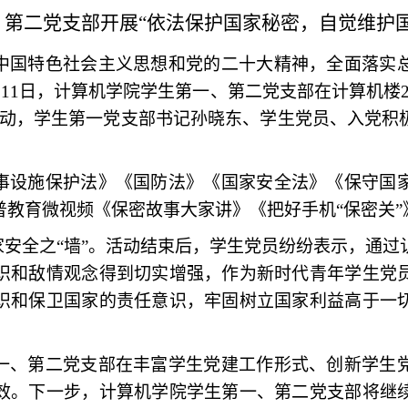
第二党支部开展“依法保护国家秘密，自觉维护国
中国特色社会主义思想和党的二十大精神，全面落实
月11日，计算机学院学生第一、第二党支部在计算机楼
活动，学生第一党支部书记孙晓东、学生党员、入党积
事设施保护法》《国防法》《国家安全法》《保守国
普教育微视频《保密故事大家讲》《把好手机“保密关”
家安全之“墙”。活动结束后，学生党员纷纷表示，通
识和敌情观念得到切实增强，作为新时代青年学生党
识和保卫国家的责任意识，牢固树立国家利益高于一
。
一、第二党支部在丰富学生党建工作形式、创新学生
效。下一步，计算机学院学生第一、第二党支部将继