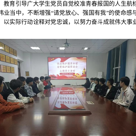
，教育引导广大学生党员自觉校准青春报国的人生航
伟业当中，不断增强“请党放心、强国有我”的使命感
，以实际行动诠释对党忠诚，以努力奋斗成就伟大事